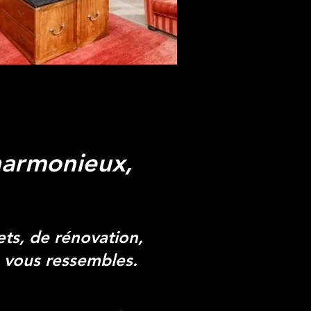
 harmonieux,
ts, de rénovation,
 vous ressembles.